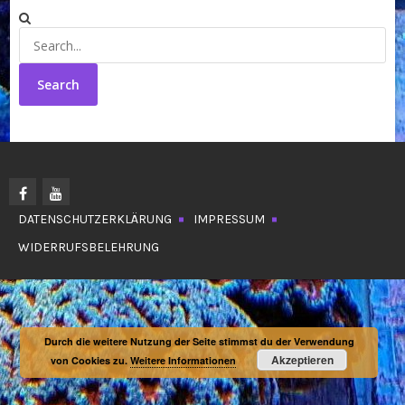
Search
for:
DATENSCHUTZERKLÄRUNG
IMPRESSUM
WIDERRUFSBELEHRUNG
Durch die weitere Nutzung der Seite stimmst du der Verwendung
Akzeptieren
von Cookies zu.
Weitere Informationen