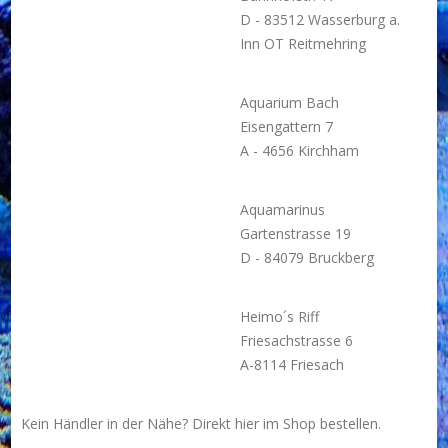
D - 83512 Wasserburg a.
Inn OT Reitmehring
Aquarium Bach
Eisengattern 7
A - 4656 Kirchham
Aquamarinus
Gartenstrasse 19
D - 84079 Bruckberg
Heimo´s Riff
Friesachstrasse 6
A-8114 Friesach
Kein Händler in der Nähe? Direkt hier im
Shop
bestellen.